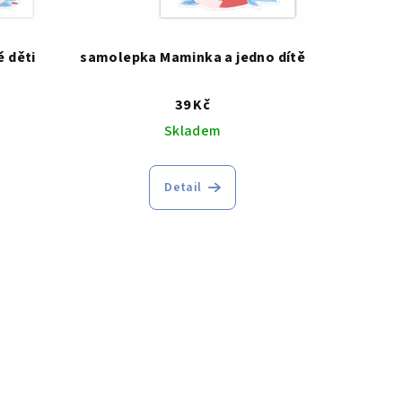
 děti
samolepka Maminka a jedno dítě
39 Kč
Skladem
Detail