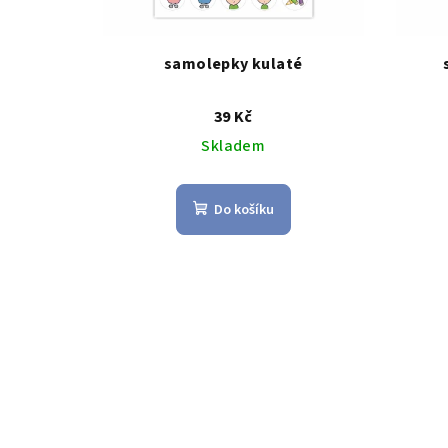
samolepky kulaté
39 Kč
Skladem
Do košíku