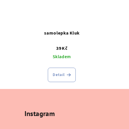
a
samolepka Kluk
39 Kč
Skladem
Detail
Instagram