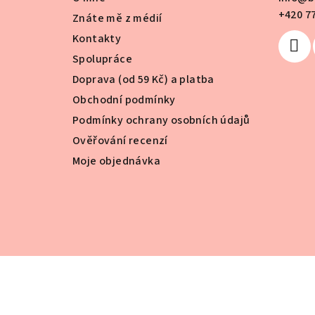
t
+420 7
Znáte mě z médií
Kontakty
í
Spolupráce
Doprava (od 59 Kč) a platba
Obchodní podmínky
Podmínky ochrany osobních údajů
Ověřování recenzí
Moje objednávka