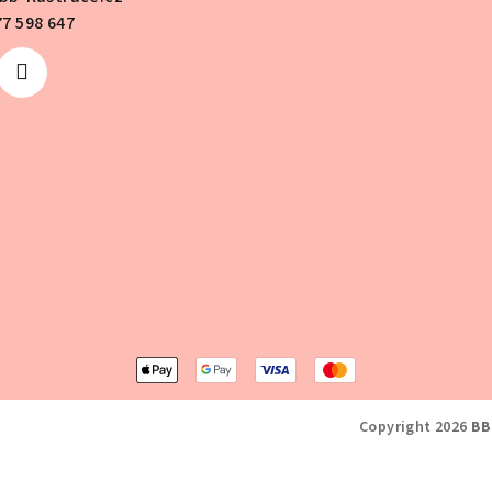
77 598 647
Copyright 2026
BB