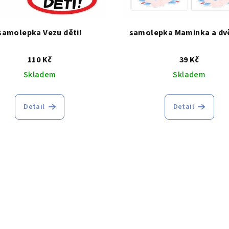
samolepka Vezu děti!
samolepka Maminka a dvě
110 Kč
39 Kč
Skladem
Skladem
Detail
Detail