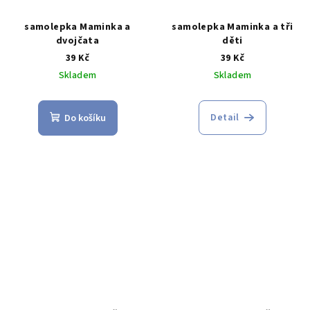
samolepka Maminka a
samolepka Maminka a tři
dvojčata
děti
39 Kč
39 Kč
Skladem
Skladem
Detail
Do košíku