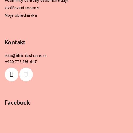
Podmínky ochrany osobních údajů
Ověřování recenzí
Moje objednávka
Kontakt
info
@
bbb-ilustrace.cz
+420 777 598 647
Facebook