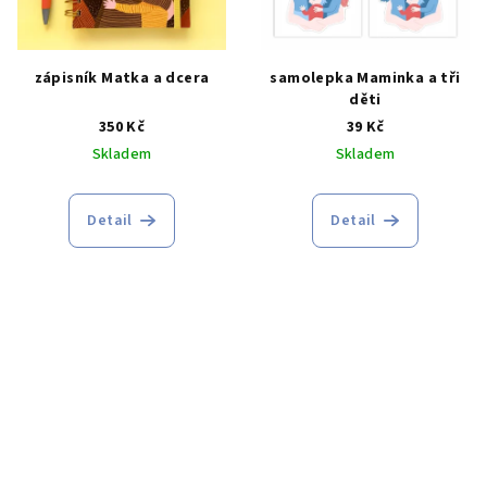
zápisník Matka a dcera
samolepka Maminka a tři
děti
350 Kč
39 Kč
Skladem
Skladem
Detail
Detail