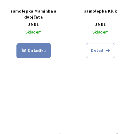
samolepka Maminka a
samolepka Kluk
dvojčata
39 Kč
39 Kč
Skladem
Skladem
Detail
Do košíku