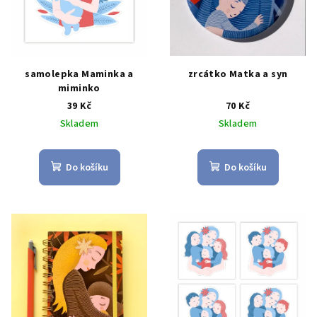
samolepka Maminka a
zrcátko Matka a syn
miminko
39 Kč
70 Kč
Skladem
Skladem
Do košíku
Do košíku