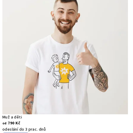
Muž a děti
790 Kč
od
odeslání do 3 prac. dnů