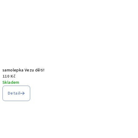
samolepka Vezu děti!
110 Kč
Skladem
Detail