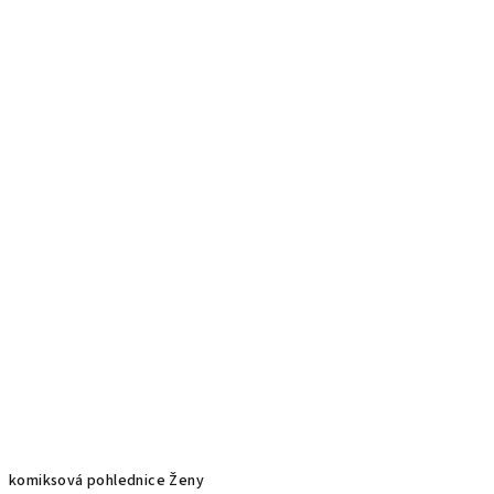
komiksová pohlednice Ženy