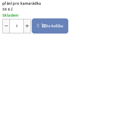
přání pro kamarádku
59 Kč
Skladem
−
+
Do košíku