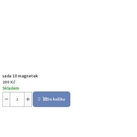
sada 10 magnetek
200 Kč
Skladem
−
+
Do košíku