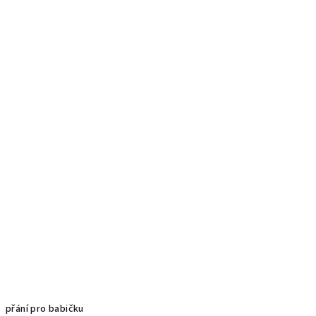
přání pro babičku