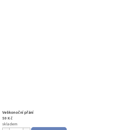
Velikonoční přání
59 Kč
skladem