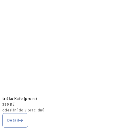
tričko Kafe (pro ni)
390 Kč
odeslání do 3 prac. dnů
Detail