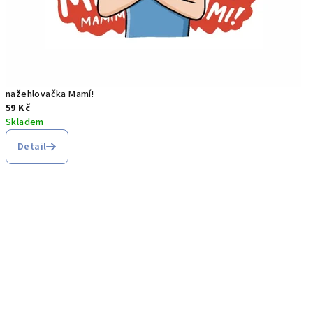
nažehlovačka Mamí!
59 Kč
Skladem
Detail