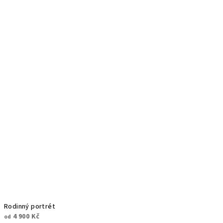
Rodinný portrét
4 900 Kč
od