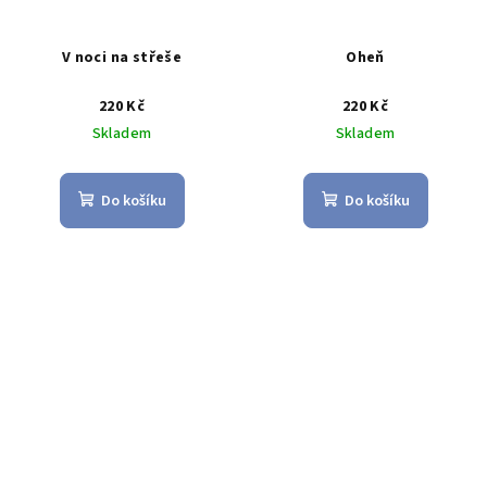
V noci na střeše
Oheň
220 Kč
220 Kč
Skladem
Skladem
Do košíku
Do košíku