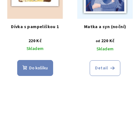
Dívka s pampeliškou 1
Matka a syn (noční)
220 Kč
220 Kč
od
Skladem
Skladem
Do košíku
Detail