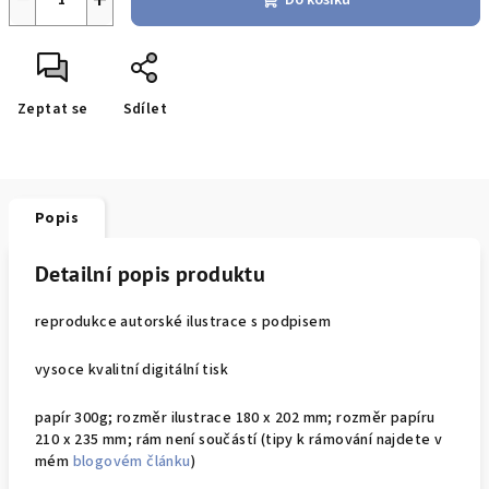
Do košíku
Zeptat se
Sdílet
Popis
Detailní popis produktu
reprodukce autorské ilustrace s podpisem
vysoce kvalitní digitální tisk
papír 300g; rozměr ilustrace 180 x 202 mm; rozměr papíru
210 x 235 mm; rám není součástí (tipy k rámování najdete v
mém
blogovém článku
)