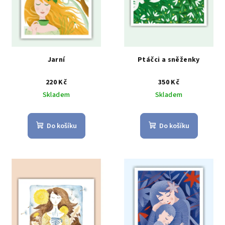
Jarní
Ptáčci a sněženky
220 Kč
350 Kč
Skladem
Skladem
Do košíku
Do košíku