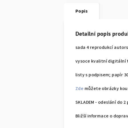
Popis
Detailní popis produ
sada 4 reprodukcí autors
vysoce kvalitní digitální 
listy s podpisem; papír 
Zde
můžete obrázky koupi
SKLADEM - odeslání do 2
Bližší informace o dopra