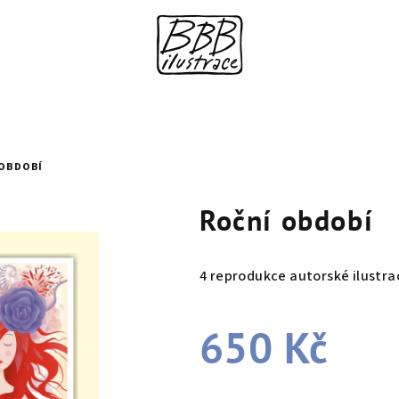
 OBDOBÍ
Roční období
4 reprodukce autorské ilustra
650 Kč
Měrná