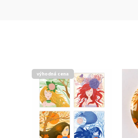
výhodná cena