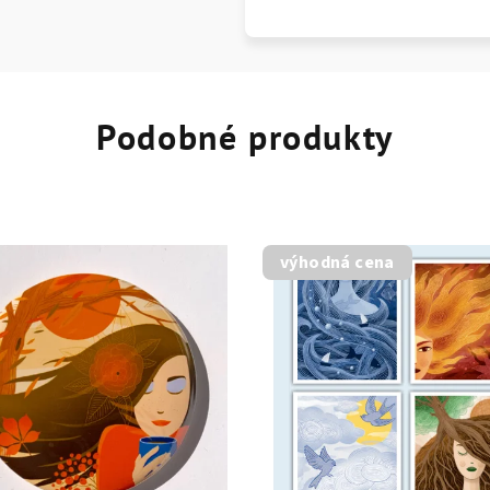
Podobné produkty
výhodná cena