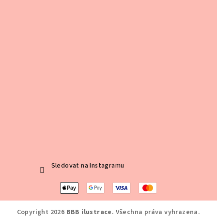
Sledovat na Instagramu
Copyright 2026
BBB ilustrace
. Všechna práva vyhrazena.