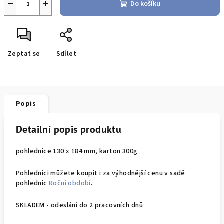
−
+
Do košíku
Zeptat se
Sdílet
Popis
Detailní popis produktu
pohlednice 130 x 184 mm, karton 300g
Pohlednici můžete koupit i za výhodnější cenu v sadě
pohlednic
Roční období
.
SKLADEM - odeslání do 2 pracovních dnů