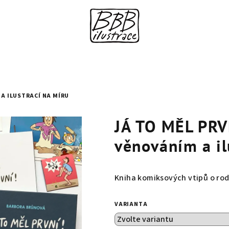
 A ILUSTRACÍ NA MÍRU
JÁ TO MĚL PRV
věnováním a il
Kniha komiksových vtipů o rodi
VARIANTA