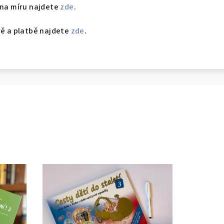
 na míru najdete
zde
.
vě a platbě najdete
zde
.