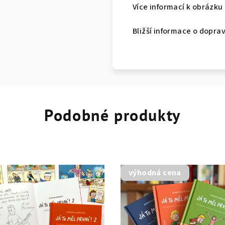
Více informací k obrázku
Bližší informace o dopra
Podobné produkty
výhodná cena