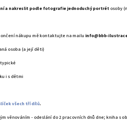
í a nakreslit podle fotografie
jednoduchý portrét
osoby (
končení nákupu mě kontaktujte na mailu
info@bbb-ilustrace
ná osoba (a její děti)
 typické
tku i s dětmi
líček všech tří dílů
.
ým věnováním - odeslání do 2 pracovních dnů dne; kniha s o