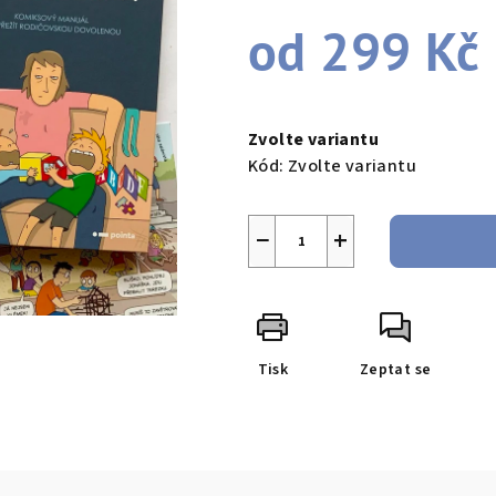
od
299 Kč
Měrná
cena:
Zvolte variantu
Kód:
Zvolte variantu
−
+
Tisk
Zeptat se