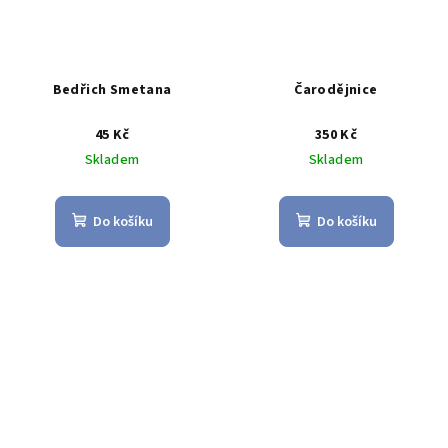
Bedřich Smetana
Čarodějnice
45 Kč
350 Kč
Skladem
Skladem
Do košíku
Do košíku