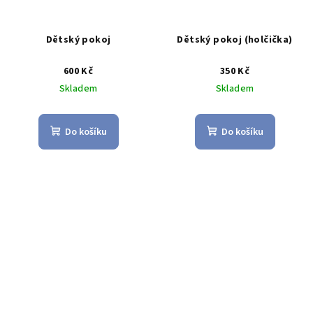
Dětský pokoj
Dětský pokoj (holčička)
600 Kč
350 Kč
Skladem
Skladem
Do košíku
Do košíku