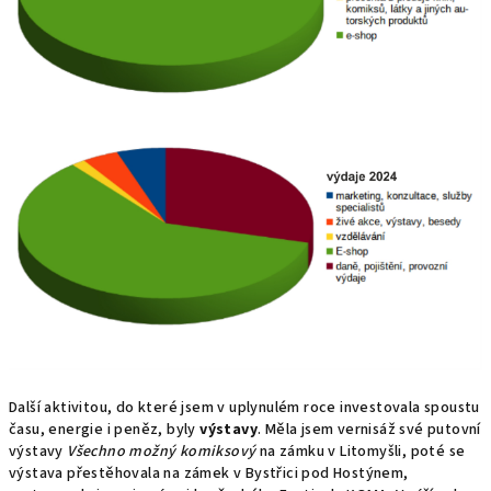
Další aktivitou, do které jsem v uplynulém roce investovala spoustu
času, energie i peněz, byly
výstavy
. Měla jsem vernisáž své putovní
výstavy
Všechno možný komiksový
na zámku v Litomyšli, poté se
výstava přestěhovala na zámek v Bystřici pod Hostýnem,