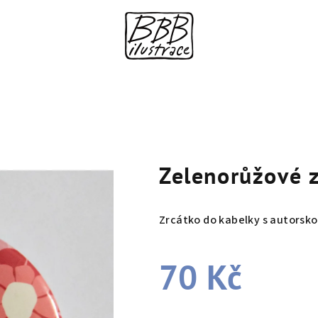
Zelenorůžové 
Zrcátko do kabelky s autorskou
70 Kč
Měrná