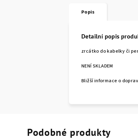
Popis
Detailní popis produ
zrcátko do kabelky či p
NENÍ SKLADEM
Bližší informace o dopra
Podobné produkty