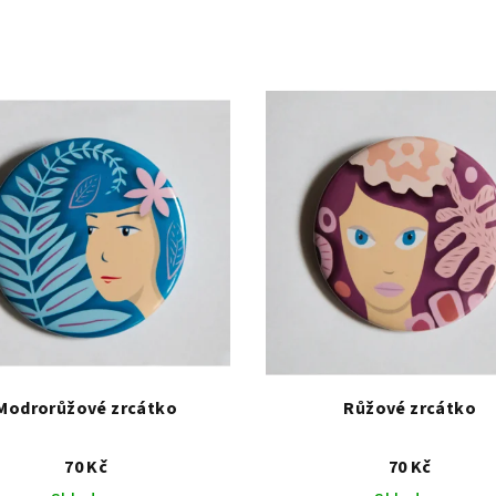
Modrorůžové zrcátko
Růžové zrcátko
70 Kč
70 Kč