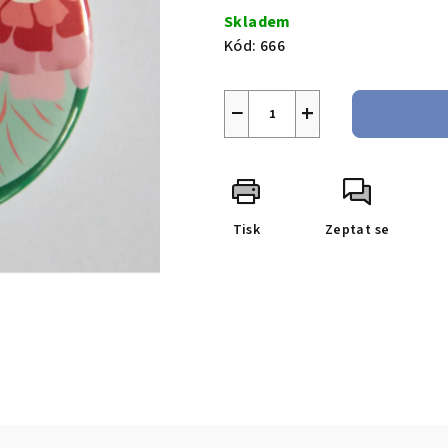
cena:
Skladem
Kód:
666
−
+
Tisk
Zeptat se