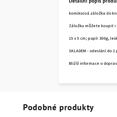
Detailní popis produ
komiksová záložka do kn
Záložku můžete koupit i
15 x 5 cm; papír 300g, le
SKLADEM - odeslání do 2
Bližší informace o dopra
Podobné produkty