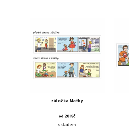
záložka Matky
20 Kč
od
skladem