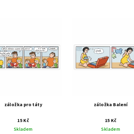
záložka pro táty
záložka Balení
15 Kč
15 Kč
Skladem
Skladem