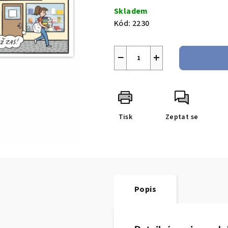
cena:
Skladem
Kód:
2230
−
+
Tisk
Zeptat se
Popis