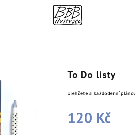
To Do listy
Ulehčete si každodenní pláno
120 Kč
Měrná