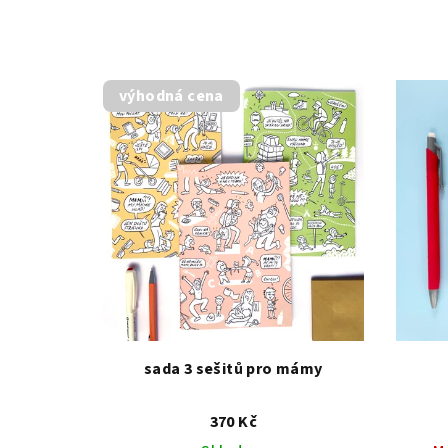
výhodná cena
sada 3 sešitů pro mámy
370 Kč