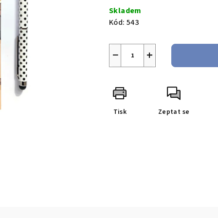
cena:
Skladem
Kód:
543
−
+
Tisk
Zeptat se