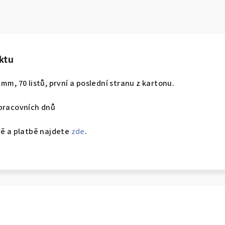
ktu
mm, 70 listů, první a poslední stranu z kartonu.
 pracovních dnů
vě a platbě najdete
zde
.