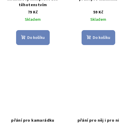
těhotenstvím
79 Kč
59 Kč
Skladem
Skladem
Do košíku
Do košíku
přání pro kamarádku
přání pro něj i pro ni