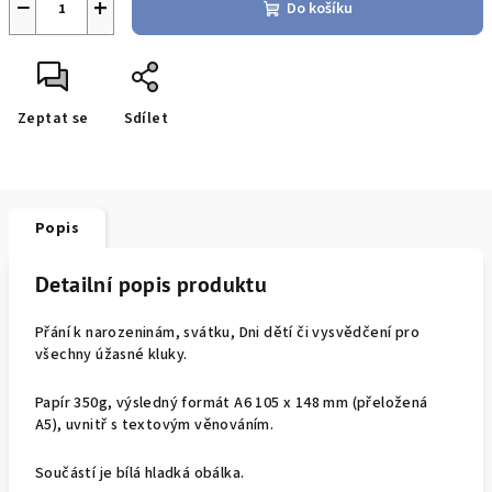
−
+
Do košíku
Zeptat se
Sdílet
Popis
Detailní popis produktu
Přání k narozeninám, svátku, Dni dětí či vysvědčení pro
všechny úžasné kluky.
Papír 350g, výsledný formát A6 105 x 148 mm (přeložená
A5), uvnitř s textovým věnováním.
Součástí je bílá hladká obálka.