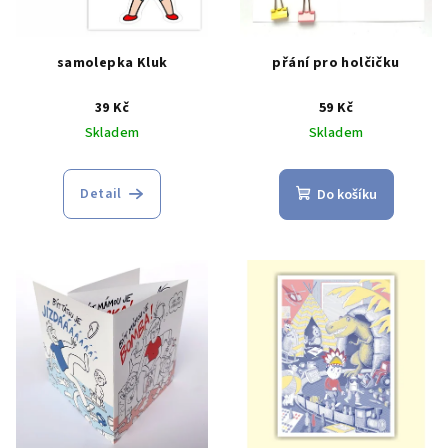
samolepka Kluk
přání pro holčičku
39 Kč
59 Kč
Skladem
Skladem
Detail
Do košíku