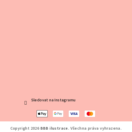
Sledovat na Instagramu
Copyright 2026
BBB ilustrace
. Všechna práva vyhrazena.