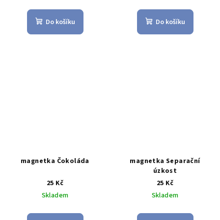
Do košíku
Do košíku
magnetka Čokoláda
magnetka Separační
úzkost
25 Kč
25 Kč
Skladem
Skladem