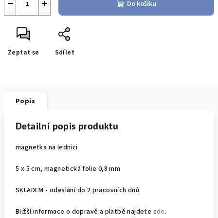
−
+
Do košíku
Zeptat se
Sdílet
Popis
Detailní popis produktu
magnetka na lednici
5 x 5 cm, magnetická folie 0,8 mm
SKLADEM - odeslání do 2 pracovních dnů
Bližší informace o dopravě a platbě najdete
zde
.